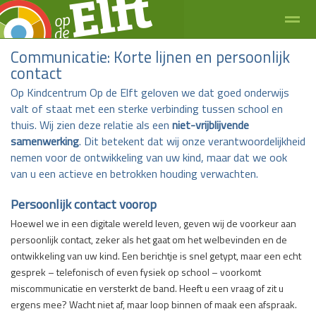
Communicatie: Korte lijnen en persoonlijk
contact
Op Kindcentrum Op de Elft geloven we dat goed onderwijs
valt of staat met een sterke verbinding tussen school en
Zoeken
Bellen
E-mail
thuis. Wij zien deze relatie als een
niet-vrijblijvende
samenwerking
. Dit betekent dat wij onze verantwoordelijkheid
nemen voor de ontwikkeling van uw kind, maar dat we ook
van u een actieve en betrokken houding verwachten.
Persoonlijk contact voorop
Hoewel we in een digitale wereld leven, geven wij de voorkeur aan
persoonlijk contact, zeker als het gaat om het welbevinden en de
ontwikkeling van uw kind. Een berichtje is snel getypt, maar een echt
gesprek – telefonisch of even fysiek op school – voorkomt
miscommunicatie en versterkt de band. Heeft u een vraag of zit u
ergens mee? Wacht niet af, maar loop binnen of maak een afspraak.