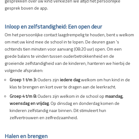
gesprekken over uw kind verkiezen we altijd het persoonlijke
gesprek boven de app.
Inloop en zelfstandigheid: Een open deur
Om het persoonlijke contact laagdrempelig te houden, bent u welkom
om met uw kind mee de school in te lopen. De deuren gaan 's
ochtends tien minuten voor aanvang (08:20 uur) open. Om een
goede balans te vinden tussen ouderbetrokkenheid en de
groeiende zelfstandigheid van de kinderen, hanteren we hierbij de
volgende afspraken:
Groep 1 t/m 3:
Ouders zijn
iedere dag
welkom om hun kind in de
klas te brengen en kort over te dragen aan de leerkracht.
Groep 4 t/m 8:
Ouders zijn welkom in de school op
maandag,
woensdag en vrijdag
. Op dinsdag en donderdag komen de
kinderen zelfstandig naar binnen. Dit stimuleert hun
zelfvertrouwen en zelfredzaamheid.
Halen en brengen